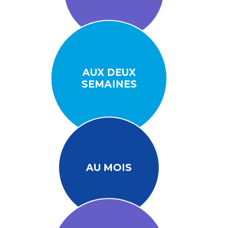
AUX DEUX
SEMAINES
AU MOIS