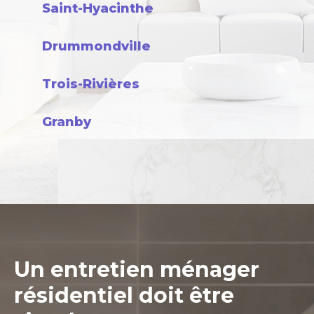
Saint-Hyacinthe
Drummondville
Trois-Rivières
Granby
Un entretien ménager
résidentiel doit être