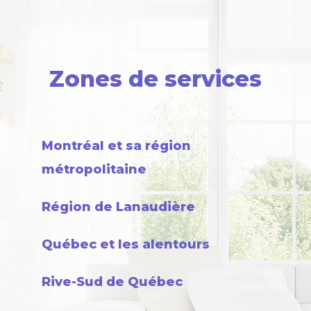
Zones de services
Montréal et sa région
métropolitaine
Région de Lanaudière
Québec et les alentours
Rive-Sud de Québec